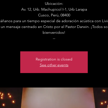
Ubicación:
Av. 12, Urb. Machupicol I-1, Urb Larapa
Cusco, Perú, 08400
ñanos para un tiempo especial de adoración acústica con Liv
 un mensaje centrado en Cristo por el Pastor Darwin. ¡Todos s
bienvenidos!
--
Registration is closed
See other events