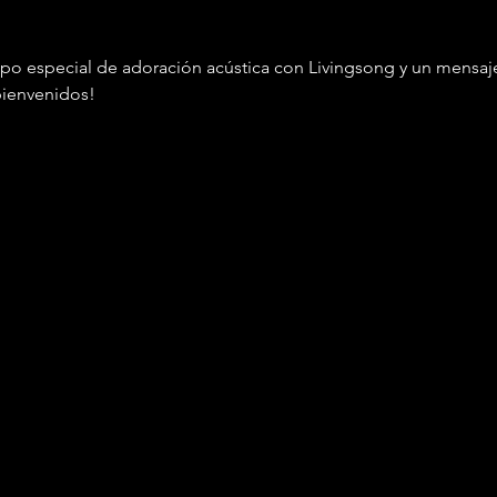
 especial de adoración acústica con Livingsong y un mensaje 
bienvenidos!