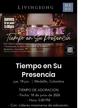
ME
L
IVINGSONG
NU
Tiempo en Su
Presencia
jue, 18 jun.
  |  
Medellín, Colombia
TIEMPO DE ADORACIÓN
- Fecha: 18 de junio de 2026
- Hora: 5:00 PM
- Con: Líderes misioneros de adoración,