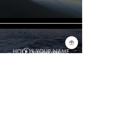
Reproducir video
Cargar más