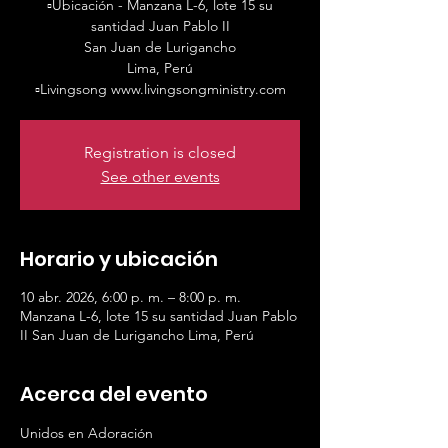
▫️Ubicación - Manzana L-6, lote 15 su
santidad Juan Pablo II
San Juan de Lurigancho
Lima, Perú
▫️Livingsong www.livingsongministry.com
Registration is closed
See other events
Horario y ubicación
10 abr. 2026, 6:00 p. m. – 8:00 p. m.
Manzana L-6, lote 15 su santidad Juan Pablo
II San Juan de Lurigancho Lima, Perú
Acerca del evento
Unidos en Adoración