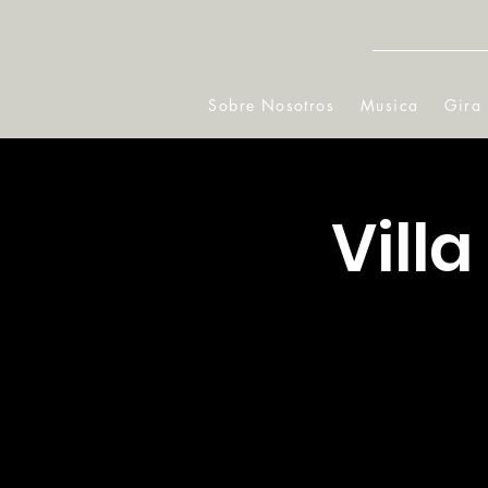
Sobre Nosotros
Musica
Gira
Vill