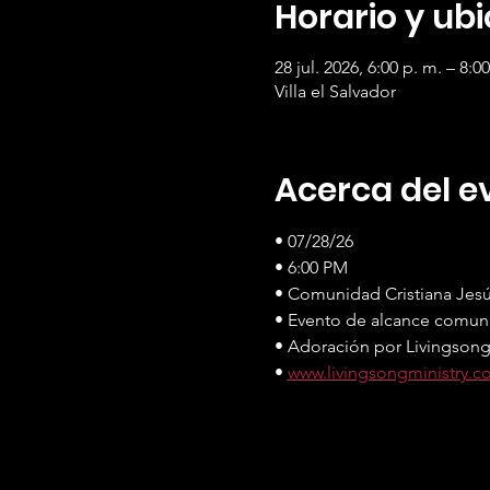
Horario y ub
28 jul. 2026, 6:00 p. m. – 8:0
Villa el Salvador
Acerca del e
• 07/28/26
• 6:00 PM
• Comunidad Cristiana Jesú
• Evento de alcance comuni
• Adoración por Livingson
• 
www.livingsongministry.